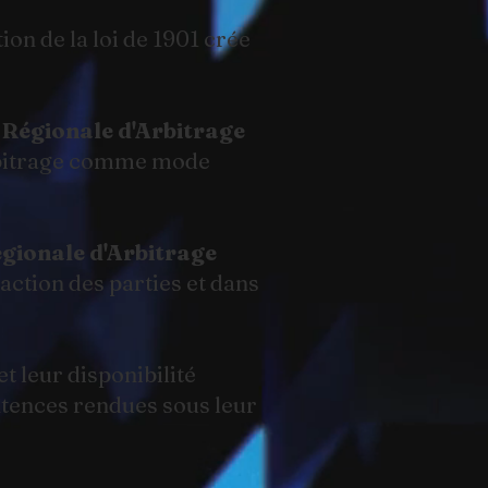
ion de la loi de 1901 crée
Régionale d'Arbitrage
arbitrage comme mode
ionale d'Arbitrage
action des parties et dans
t leur disponibilité
entences rendues sous leur